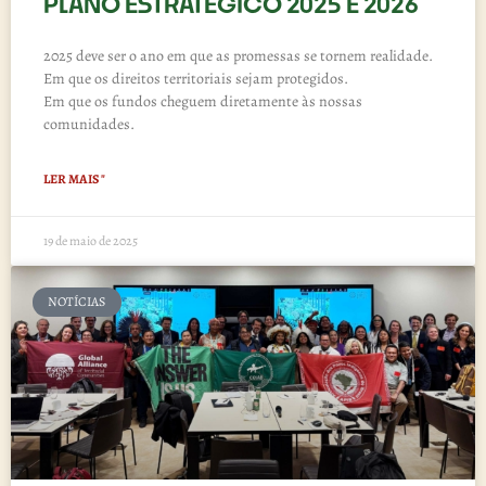
PLANO ESTRATÉGICO 2025 E 2026
2025 deve ser o ano em que as promessas se tornem realidade.
Em que os direitos territoriais sejam protegidos.
Em que os fundos cheguem diretamente às nossas
comunidades.
LER MAIS "
19 de maio de 2025
NOTÍCIAS