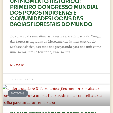
UM MOMENTO HISTÓRICO:
PRIMEIRO CONGRESSO MUNDIAL
DOS POVOS INDÍGENAS E
COMUNIDADES LOCAIS DAS
BACIAS FLORESTAIS DO MUNDO
Do coração da Amazônia às florestas vivas da Bacia do Congo,
das florestas sagradas da Mesoamérica às ilhas e selvas do
Sudeste Asiático, estamos nos preparando para nos unir como
uma só voz, um só território, uma só luta.
LER MAIS "
22 de maio de 2025
NOTÍCIAS