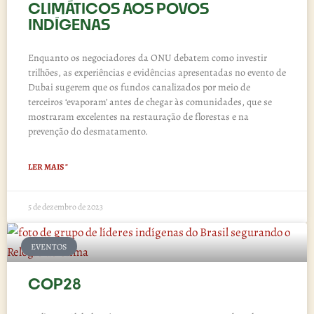
CLIMÁTICOS AOS POVOS
INDÍGENAS
Enquanto os negociadores da ONU debatem como investir
trilhões, as experiências e evidências apresentadas no evento de
Dubai sugerem que os fundos canalizados por meio de
terceiros ‘evaporam’ antes de chegar às comunidades, que se
mostraram excelentes na restauração de florestas e na
prevenção do desmatamento.
LER MAIS "
5 de dezembro de 2023
EVENTOS
COP28