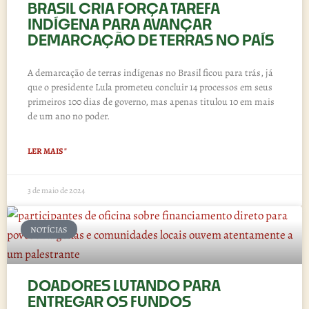
BRASIL CRIA FORÇA TAREFA
INDÍGENA PARA AVANÇAR
DEMARCAÇÃO DE TERRAS NO PAÍS
A demarcação de terras indígenas no Brasil ficou para trás, já
que o presidente Lula prometeu concluir 14 processos em seus
primeiros 100 dias de governo, mas apenas titulou 10 em mais
de um ano no poder.
LER MAIS "
3 de maio de 2024
NOTÍCIAS
DOADORES LUTANDO PARA
ENTREGAR OS FUNDOS