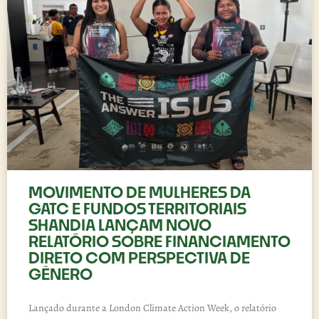
MOVIMENTO DE MULHERES DA
GATC E FUNDOS TERRITORIAIS
SHANDIA LANÇAM NOVO
RELATÓRIO SOBRE FINANCIAMENTO
DIRETO COM PERSPECTIVA DE
GÊNERO
Lançado durante a London Climate Action Week, o relatório