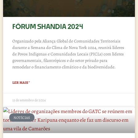
FÓRUM SHANDIA 2024
Organizado pela Aliança Global de Comunidades Territoriais
durante a Semana do Clima de Nova York 2024, reunirá líderes
de Povos Indígenas e Comunidades Locais (PICLs) com líderes
governamentais, filantrópicos e do setor privado para
remodelar o financiamento climático e da biodiversidade.
LER MAIS "
13 de setembro de 2024
NOTÍCIAS