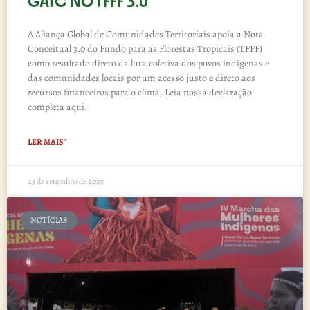
GATC NO TFFF 3.0
A Aliança Global de Comunidades Territoriais apoia a Nota
Conceitual 3.0 do Fundo para as Florestas Tropicais (TFFF)
como resultado direto da luta coletiva dos povos indígenas e
das comunidades locais por um acesso justo e direto aos
recursos financeiros para o clima. Leia nossa declaração
completa aqui.
LER MAIS "
23 de setembro de 2025
NOTÍCIAS