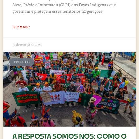
Livre, Prévio e Informado (CLPI) dos Povos Indígenas que
governam e protegem esses territórios há gerações.
LER MAIS "
12 de março de 2026
EVENTOS
A RESPOSTA SOMOS NÓS: COMO O