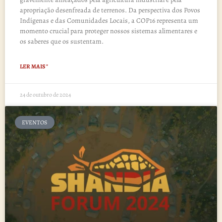
apropriação desenfreada de terrenos. Da perspectiva dos Povos
Indígenas e das Comunidades Locais, a COP16 representa um
momento crucial para proteger nossos sistemas alimentares e
os saberes que os sustentam.
LER MAIS "
24 de outubro de 2024
EVENTOS