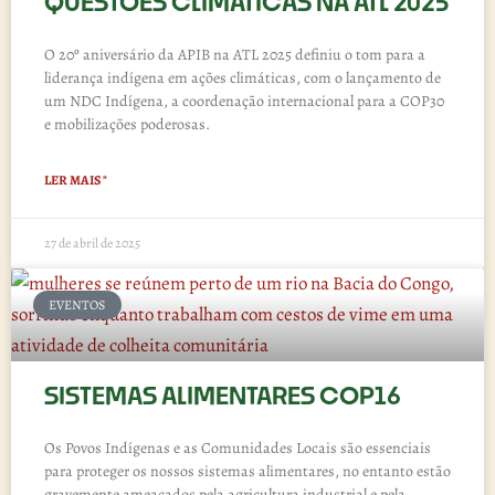
QUESTÕES CLIMÁTICAS NA ATL 2025
O 20º aniversário da APIB na ATL 2025 definiu o tom para a
liderança indígena em ações climáticas, com o lançamento de
um NDC Indígena, a coordenação internacional para a COP30
e mobilizações poderosas.
LER MAIS "
27 de abril de 2025
EVENTOS
SISTEMAS ALIMENTARES COP16
Os Povos Indígenas e as Comunidades Locais são essenciais
para proteger os nossos sistemas alimentares, no entanto estão
gravemente ameaçados pela agricultura industrial e pela