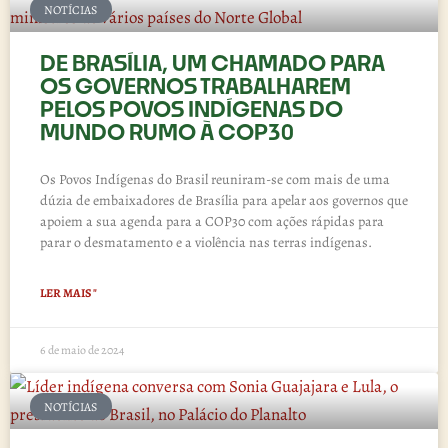
NOTÍCIAS
DE BRASÍLIA, UM CHAMADO PARA
OS GOVERNOS TRABALHAREM
PELOS POVOS INDÍGENAS DO
MUNDO RUMO À COP30
Os Povos Indígenas do Brasil reuniram-se com mais de uma
dúzia de embaixadores de Brasília para apelar aos governos que
apoiem a sua agenda para a COP30 com ações rápidas para
parar o desmatamento e a violência nas terras indígenas.
LER MAIS "
6 de maio de 2024
NOTÍCIAS