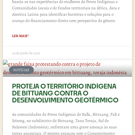
baseia-se nas experiências de mulheres de Povos Indígenas e
Comunidades Locais e de fundos territoriais na África, Ásia e
América Latina para identificar barreiras e soluções para o
avanço do financiamento direto com perspectiva de gênero.
LER MAIS "
24 de junho de 2026
NOTÍCIAS
PROTEJA O TERRITÓRIO INDÍGENA
DE BITTUANG CONTRA O
DESENVOLVIMENTO GEOTÉRMICO
As comunidades de Povos Indígenas de Balla, Bittuang, Pali e
Se’seng, no subdistrito de Bittuang, Tana Toraja, Sul de
Sulawesi (Indonésia), enfrentam uma grave ameaça às suas
terras ancestrais. O projeto avançou sem o Consentimento