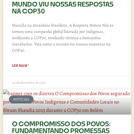
MUNDO VIU NOSSAS RESPOSTAS
NA COP30
Nascida na Amazônia brasileira, A Resposta Somos Nós se
tornou uma campanha global liderada por indígenas,
moldando a COP30, revelando vitórias e demandas
inacabadas. Veja como o mundo viu nossas respostas na
COP30.
LER MAIS "
20 de dezembro de 2025
NOTÍCIAS
O COMPROMISSO DOS POVOS:
FUNDAMENTANDO PROMESSAS