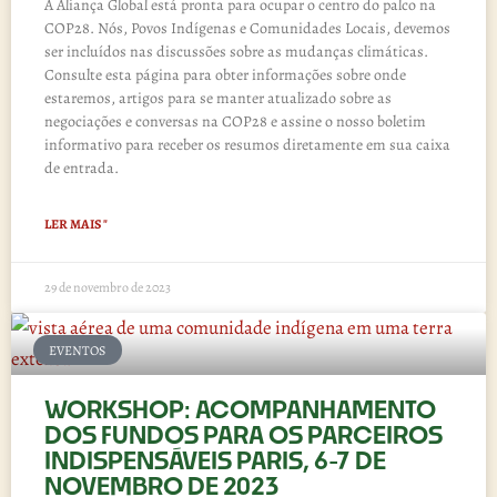
A Aliança Global está pronta para ocupar o centro do palco na
COP28. Nós, Povos Indígenas e Comunidades Locais, devemos
ser incluídos nas discussões sobre as mudanças climáticas.
Consulte esta página para obter informações sobre onde
estaremos, artigos para se manter atualizado sobre as
negociações e conversas na COP28 e assine o nosso boletim
informativo para receber os resumos diretamente em sua caixa
de entrada.
LER MAIS "
29 de novembro de 2023
EVENTOS
WORKSHOP: ACOMPANHAMENTO
DOS FUNDOS PARA OS PARCEIROS
INDISPENSÁVEIS PARIS, 6-7 DE
NOVEMBRO DE 2023