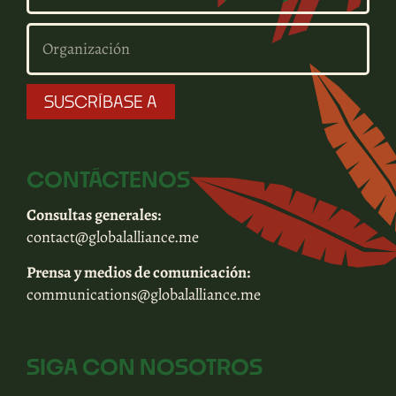
SUSCRÍBASE A
CONTÁCTENOS
Consultas generales:
contact@globalalliance.me
Prensa y medios de comunicación:
communications@globalalliance.me
SIGA CON NOSOTROS