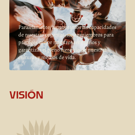
Paralelamente, aumentamos las capacidades
de nuestras organizaciones miembros para
proteger mejor nuestros territorios y
garantizar el pleno ejercicio de nuestras
culturas y medios de vida.
VISIÓN