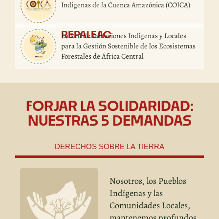
Indígenas de la Cuenca Amazónica (COICA)
REPALEAC
La Red de Poblaciones Indígenas y Locales
para la Gestión Sostenible de los Ecosistemas
Forestales de África Central
FORJAR LA SOLIDARIDAD:
NUESTRAS 5 DEMANDAS
DERECHOS SOBRE LA TIERRA
Nosotros, los Pueblos
Indígenas y las
Comunidades Locales,
mantenemos profundos