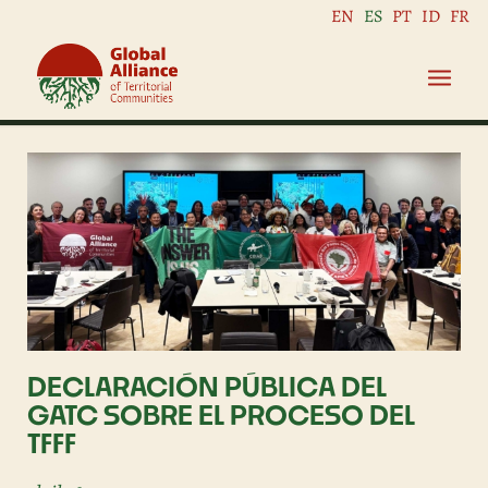
EN
ES
PT
ID
FR
DECLARACIÓN PÚBLICA DEL
GATC SOBRE EL PROCESO DEL
TFFF