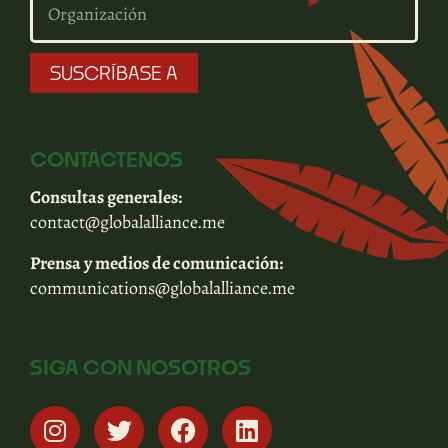
SUSCRÍBASE A
CONTÁCTENOS
Consultas generales:
contact@globalalliance.me
Prensa y medios de comunicación:
communications@globalalliance.me
SIGA CON NOSOTROS