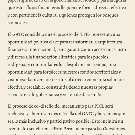
papel significativo en la gobernanza del fondo y para asegurar
que estos flujos financieros lleguen de forma directa, efectiva
y con pertinencia cultural a quienes protegen los bosques
tropicales.
El GATC considera que el proceso del TFFF representa una
oportunidad política clave para transformar la arquitectura
financiera internacional, para garantizar un acceso más justo
y directo a la financiación climática para los pueblos
indígenas y comunidades locales; al mismo tiempo, una
oportunidad para fortalecer nuestros fondos territoriales y
visibilizar la inversión territorial directa como una solución
efectiva y escalable, construida desde nuestras propias
estructuras de gobernanza y visión de desarrollo.
El proceso de co-diseño del mecanismo para PICL será
inclusivo y abierto a redes más allá del GATC y buscamos que
sea lo más inclusivo y participativo posible. Esto incluirá un
evento de escucha en el Foro Permanente para las Cuestiones