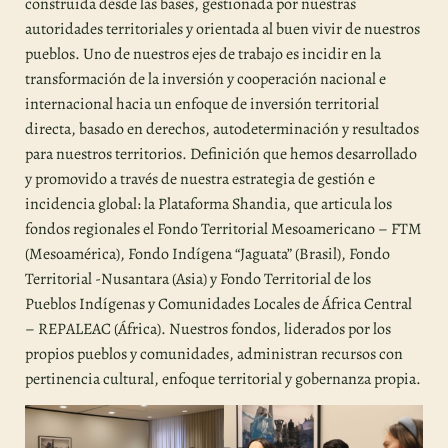
construida desde las bases, gestionada por nuestras
autoridades territoriales y orientada al buen vivir de nuestros
pueblos. Uno de nuestros ejes de trabajo es incidir en la
transformación de la inversión y cooperación nacional e
internacional hacia un enfoque de inversión territorial
directa, basado en derechos, autodeterminación y resultados
para nuestros territorios. Definición que hemos desarrollado
y promovido a través de nuestra estrategia de gestión e
incidencia global: la Plataforma Shandia, que articula los
fondos regionales el Fondo Territorial Mesoamericano – FTM
(Mesoamérica), Fondo Indígena “Jaguata” (Brasil), Fondo
Territorial -Nusantara (Asia) y Fondo Territorial de los
Pueblos Indígenas y Comunidades Locales de África Central
– REPALEAC (África). Nuestros fondos, liderados por los
propios pueblos y comunidades, administran recursos con
pertinencia cultural, enfoque territorial y gobernanza propia.